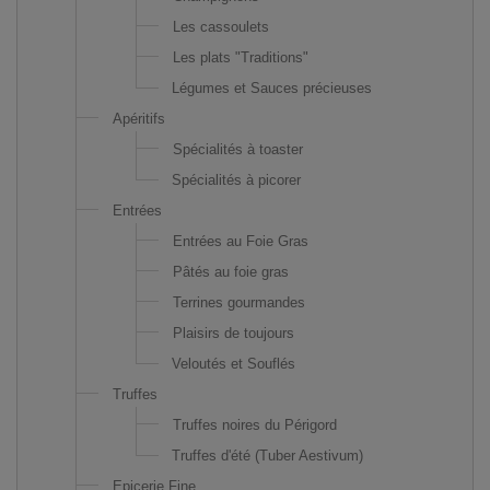
Les cassoulets
Les plats "Traditions"
Légumes et Sauces précieuses
Apéritifs
Spécialités à toaster
Spécialités à picorer
Entrées
Entrées au Foie Gras
Pâtés au foie gras
Terrines gourmandes
Plaisirs de toujours
Veloutés et Souflés
Truffes
Truffes noires du Périgord
Truffes d'été (Tuber Aestivum)
Epicerie Fine