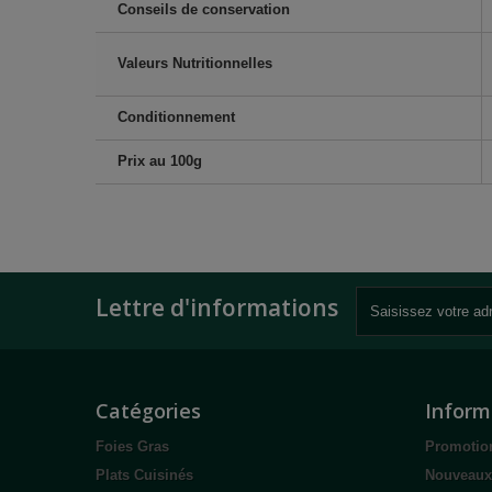
Conseils de conservation
Valeurs Nutritionnelles
Conditionnement
Prix au 100g
Lettre d'informations
Catégories
Inform
Foies Gras
Promotio
Plats Cuisinés
Nouveaux