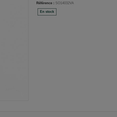
Référence :
SO14032VA
En stock