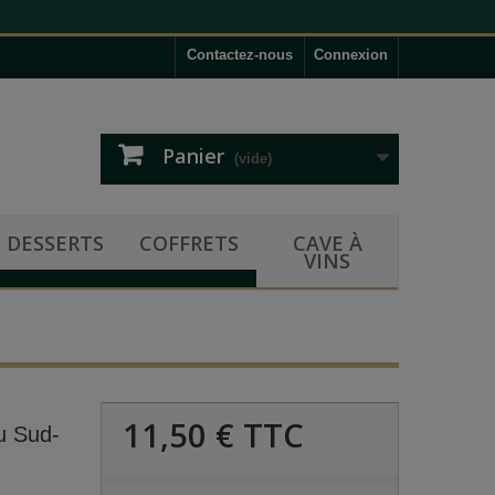
Contactez-nous
Connexion
Panier
(vide)
DESSERTS
COFFRETS
CAVE À
VINS
11,50 €
TTC
u Sud-