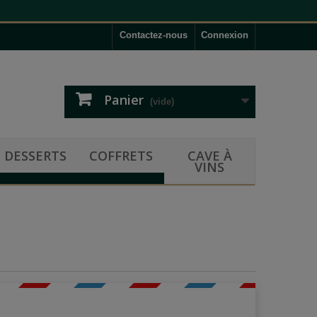
Contactez-nous
Connexion
Panier
(vide)
DESSERTS
COFFRETS
CAVE À
VINS