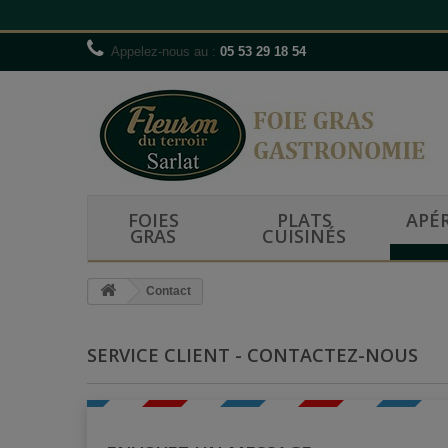
Appelez-nous au :
05 53 29 18 54
FOIES
PLATS
APÉR
GRAS
CUISINÉS
Contact
SERVICE CLIENT - CONTACTEZ-NOUS