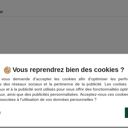
ge
Vous reprendrez bien des cookies ?
vous demande d'accepter les cookies afin d'optimiser les perfo
és des réseaux sociaux et la pertinence de la publicité. Les cookies 
x et à la publicité sont utilisés pour vous offrir des fonctionnalités opt
ux, ainsi que des publicités personnalisées. Acceptez-vous ces cookies
associées à l'utilisation de vos données personnelles ?
r