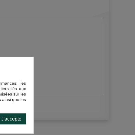
rmances, les
tiers liés aux
imisées sur les
 ainsi que les
J'accepte