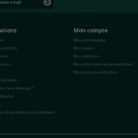
ations
Mon compte
ns
Mes commandes
 produits
Mes avoirs
sins
Mes adresses
z-nous
Mes informations personnelles
Mes bons de réduction
 Sécurisé
oie Gras Avenue ?
légales
s
on de protection des données