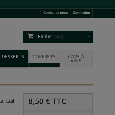
Contactez-nous
Connexion
Panier
(vide)
DESSERTS
COFFRETS
CAVE À
VINS
8,50 €
TTC
au Lait