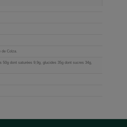
 de Colza.
es 50g dont saturées 9,9g, glucides 35g dont sucres 34g,