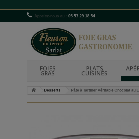
Appelez-nous au :
05 53 29 18 54
FOIES
PLATS
APÉR
GRAS
CUISINÉS
Desserts
Pâte à Tartiner Véritable Chocolat au L