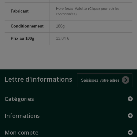
Foie Gras Valette
(Cliquez pour voir les
Fabricant
coordonnées)
Conditionnement
180g
Prix au 100g
13,84 €
Lettre d'informations
Catégories
Informations
Mon compte