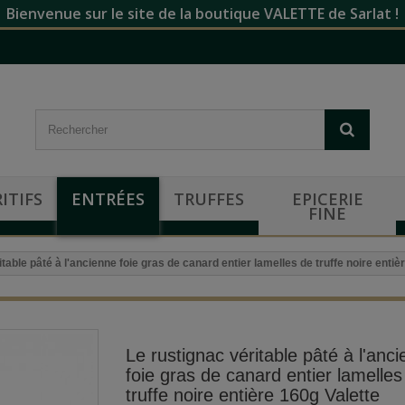
Bienvenue sur le site de la boutique VALETTE de Sarlat !
ITIFS
ENTRÉES
TRUFFES
EPICERIE
FINE
table pâté à l'ancienne foie gras de canard entier lamelles de truffe noire entiè
Le rustignac véritable pâté à l'anc
foie gras de canard entier lamelles
truffe noire entière 160g Valette