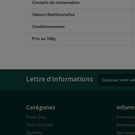
Conseils de conservation
Valeurs Nutritionnelles
Conditionnement
Prix au 100g
Lettre d'informations
Catégories
Inform
Foies Gras
Promotio
Plats Cuisinés
Nouveaux
Apéritifs
Nos maga