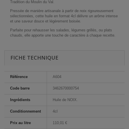
Tradition du Moulin du Val.
Pressée de manière artisanale à partir de noix rigoureusement
sélectionnées, cette huile en format 4cl délivre un arôme intense
et une saveur douce et légèrement boisée.
Parfaite pour rehausser les salades, légumes grillés, ou plats
chauds, elle apporte une touche de caractère à chaque recette.
FICHE TECHNIQUE
Référence
A604
Code barre
3462670000754
Ingrédients
Huile de NOIX.
Conditionnement
4cl
Prix au litre
110,01 €