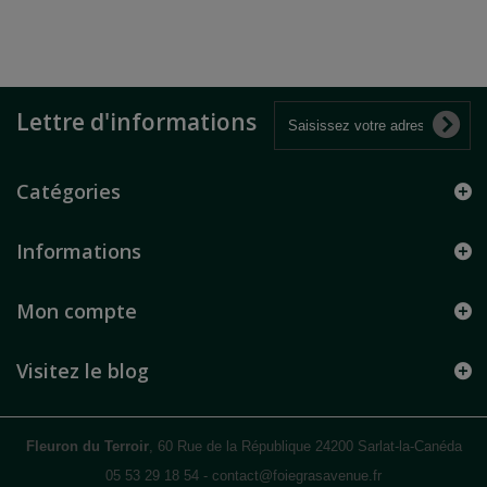
Lettre d'informations
Catégories
Informations
Mon compte
Visitez le blog
Fleuron du Terroir
, 60 Rue de la République 24200 Sarlat-la-Canéda
05 53 29 18 54
-
contact@foiegrasavenue.fr