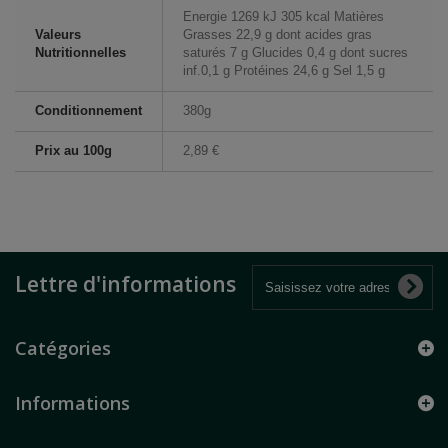
Energie 1269 kJ 305 kcal Matières
Valeurs
Grasses 22,9 g dont acides gras
Nutritionnelles
saturés 7 g Glucides 0,4 g dont sucres
inf.0,1 g Protéines 24,6 g Sel 1,5 g
Conditionnement
380g
Prix au 100g
2,89 €
Lettre d'informations
Catégories
Informations