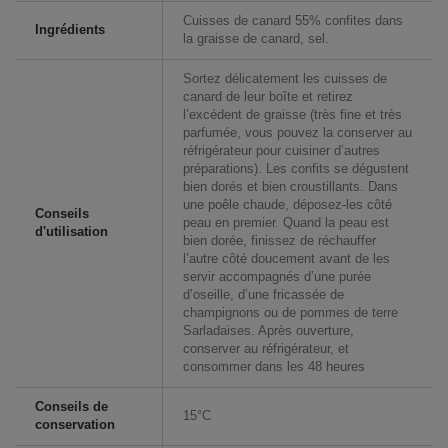
Cuisses de canard 55% confites dans
Ingrédients
la graisse de canard, sel.
Sortez délicatement les cuisses de
canard de leur boîte et retirez
l’excédent de graisse (très fine et très
parfumée, vous pouvez la conserver au
réfrigérateur pour cuisiner d’autres
préparations). Les confits se dégustent
bien dorés et bien croustillants. Dans
une poêle chaude, déposez-les côté
Conseils
peau en premier. Quand la peau est
d'utilisation
bien dorée, finissez de réchauffer
l’autre côté doucement avant de les
servir accompagnés d’une purée
d’oseille, d’une fricassée de
champignons ou de pommes de terre
Sarladaises. Après ouverture,
conserver au réfrigérateur, et
consommer dans les 48 heures
Conseils de
15°C
conservation