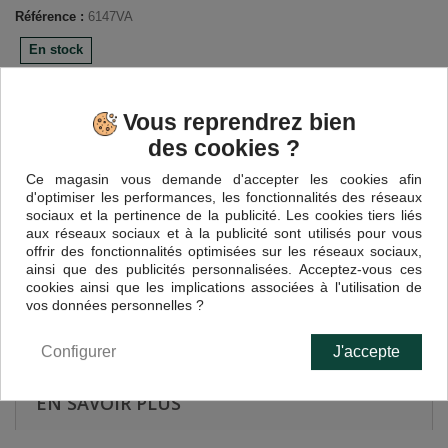
Référence :
6147VA
En stock
Vous reprendrez bien
5,40 €
TTC
des cookies ?
Ce magasin vous demande d'accepter les cookies afin
Quantité
d'optimiser les performances, les fonctionnalités des réseaux
sociaux et la pertinence de la publicité. Les cookies tiers liés
aux réseaux sociaux et à la publicité sont utilisés pour vous
offrir des fonctionnalités optimisées sur les réseaux sociaux,
ainsi que des publicités personnalisées. Acceptez-vous ces
cookies ainsi que les implications associées à l'utilisation de
Ajouter au panier
vos données personnelles ?
Configurer
J'accepte
EN SAVOIR PLUS