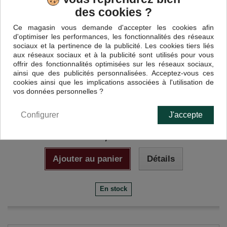
des cookies ?
Ce magasin vous demande d'accepter les cookies afin
d'optimiser les performances, les fonctionnalités des réseaux
sociaux et la pertinence de la publicité. Les cookies tiers liés
aux réseaux sociaux et à la publicité sont utilisés pour vous
offrir des fonctionnalités optimisées sur les réseaux sociaux,
ainsi que des publicités personnalisées. Acceptez-vous ces
cookies ainsi que les implications associées à l'utilisation de
vos données personnelles ?
Pâte à Tartiner Véritable Chocolat au Lait...
Configurer
J'accepte
8,50 €
Ajouter au panier
Détails
En stock