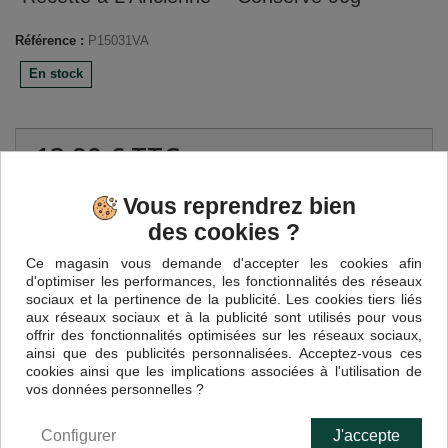
Référence :
P15031VA
En stock
13,90 €
TTC
Vous reprendrez bien
Quantité
des cookies ?
Ce magasin vous demande d'accepter les cookies afin
d'optimiser les performances, les fonctionnalités des réseaux
sociaux et la pertinence de la publicité. Les cookies tiers liés
aux réseaux sociaux et à la publicité sont utilisés pour vous
Ajouter au panier
offrir des fonctionnalités optimisées sur les réseaux sociaux,
ainsi que des publicités personnalisées. Acceptez-vous ces
cookies ainsi que les implications associées à l'utilisation de
vos données personnelles ?
EN SAVOIR PLUS
Configurer
J'accepte