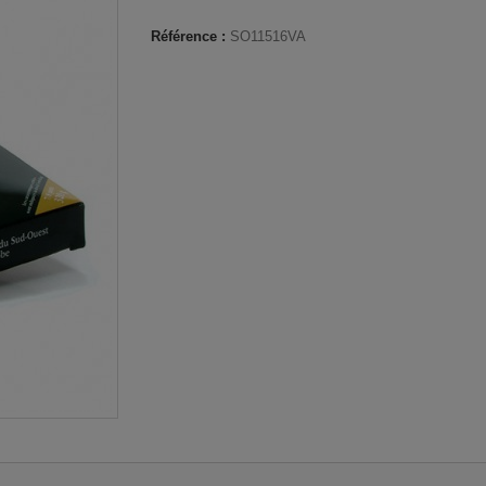
Référence :
SO11516VA