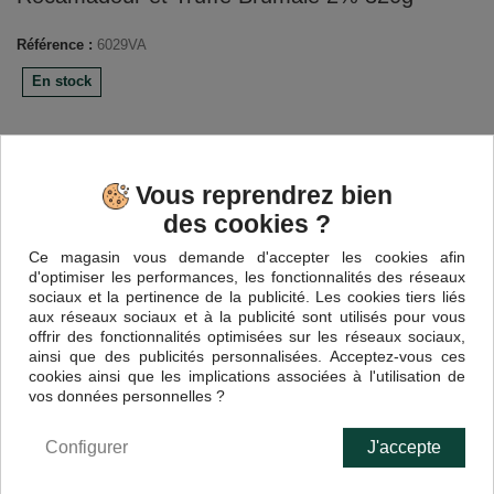
Référence :
6029VA
En stock
13,50 €
TTC
Vous reprendrez bien
des cookies ?
Quantité
Ce magasin vous demande d'accepter les cookies afin
d'optimiser les performances, les fonctionnalités des réseaux
sociaux et la pertinence de la publicité. Les cookies tiers liés
aux réseaux sociaux et à la publicité sont utilisés pour vous
offrir des fonctionnalités optimisées sur les réseaux sociaux,
Ajouter au panier
ainsi que des publicités personnalisées. Acceptez-vous ces
cookies ainsi que les implications associées à l'utilisation de
vos données personnelles ?
Configurer
J'accepte
EN SAVOIR PLUS