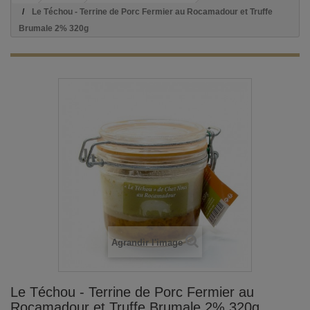
Le Téchou - Terrine de Porc Fermier au Rocamadour et Truffe
Brumale 2% 320g
Agrandir l'image
Le Téchou - Terrine de Porc Fermier au
Rocamadour et Truffe Brumale 2% 320g