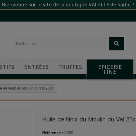
Bienvenue sur le site de la boutique VALETTE de Sarlat !
ITIFS
ENTRÉES
TRUFFES
EPICERIE
FINE
le de Noix du Moulin du Val 25cl
Huile de Noix du Moulin du Val 25c
Référence :
A668