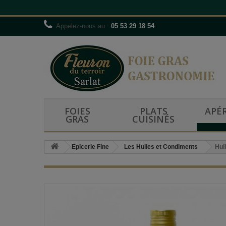
Appelez-nous au :
05 53 29 18 54
FOIES
PLATS
APÉR
GRAS
CUISINÉS
Epicerie Fine
Les Huiles et Condiments
Hui