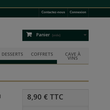
Contactez-nous
Connexion
Panier
(vide)
DESSERTS
COFFRETS
CAVE À
VINS
8,90 €
TTC
l