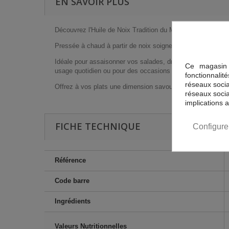
EN SAVOIR PLUS
Découvrez l'Huile de Noix Tradition du Moulin du Val, une h
Pressée à chaud à partir de noix soigneusement sélectionné
Idéale pour assaisonner vos salades, draper vos légumes g
Ce magasin 
usage quotidien ou pour des occasions spéciales, l'Huile de
fonctionnalit
réseaux sociau
Offrez à vos plats une dimension savoureuse inégalée avec
réseaux socia
implications 
FICHE TECHNIQUE
Configure
Référence
Code barre
Ingrédients
Valeurs Nutritionnelles