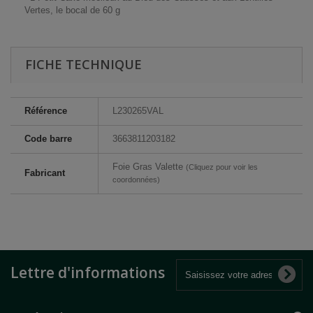
Vertes, le bocal de 60 g
FICHE TECHNIQUE
Référence
L230265VAL
Code barre
3663811203182
Foie Gras Valette
(Cliquez pour voir les
Fabricant
coordonnées)
Lettre d'informations