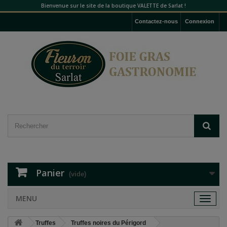
Bienvenue sur le site de la boutique VALETTE de Sarlat !
Contactez-nous
Connexion
Panier
(vide)
MENU
Toggle
navigat
Truffes
Truffes noires du Périgord