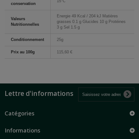
15°C
conservation
Energie 49 Kcal / 204 kJ Matières
Valeurs
grasses 0.1 g Glucides 10 g Protéines
Nutritionnelles
3 g Sel 1.5 g
Conditionnement
25g
Prix au 100g
115,60 €
Lettre d'informations
Catégories
Informations