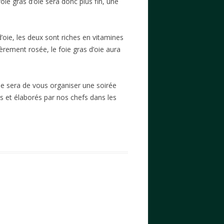
ie gras d’oie sera donc plus fin, une
d’oie, les deux sont riches en vitamines
gèrement rosée, le foie gras d’oie aura
ple sera de vous organiser une soirée
 et élaborés par nos chefs dans les