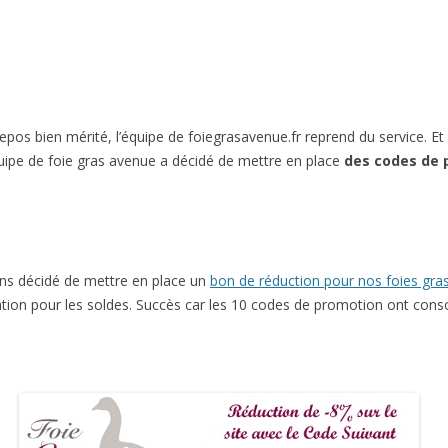
epos bien mérité, l’équipe de foiegrasavenue.fr reprend du service. 
équipe de foie gras avenue a décidé de mettre en place
des codes de 
ons décidé de mettre en place un
bon de réduction pour nos foies gra
ation pour les soldes. Succès car les 10 codes de promotion ont co