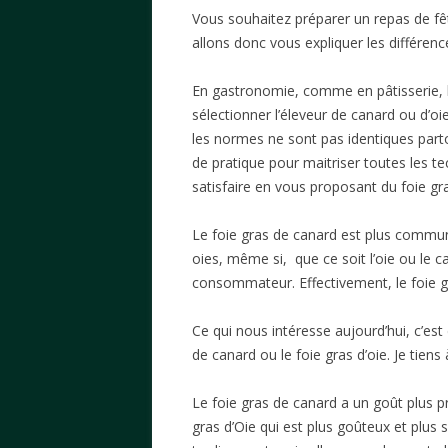
Vous souhaitez préparer un repas de fê
allons donc vous expliquer les différen
En gastronomie, comme en pâtisserie, le
sélectionner l’éleveur de canard ou d’oi
les normes ne sont pas identiques parto
de pratique pour maitriser toutes les tec
satisfaire en vous proposant du foie gra
Le foie gras de canard est plus commun
oies, même si, que ce soit l’oie ou le c
consommateur. Effectivement, le foie gr
Ce qui nous intéresse aujourd’hui, c’est
de canard ou le foie gras d’oie. Je tien
Le foie gras de canard a un goût plus 
gras d’Oie qui est plus goûteux et plus 