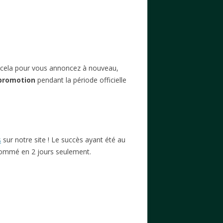
Et cela pour vous annoncez à nouveau,
promotion
pendant la période officielle
s
sur notre site ! Le succès ayant été au
nsommé en 2 jours seulement.