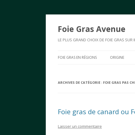
Foie Gras Avenue
LE PLUS GRAND CHOIX DE FOIE GRAS SUR I
FOIE GRAS EN RÉGIONS
ORIGINE
ARCHIVES DE CATÉGORIE :
FOIE GRAS PAS CH
Foie gras de canard ou Fo
Laisser un commentaire