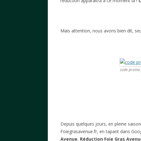
réduction apparaitra à ce moment là !
C
Mais attention, nous avons bien dit, s
code promo 
Depuis quelques jours, en pleine saison
Foiegrasavenue.fr, en tapant dans Goo
Avenue
,
Réduction Foie Gras Avenu