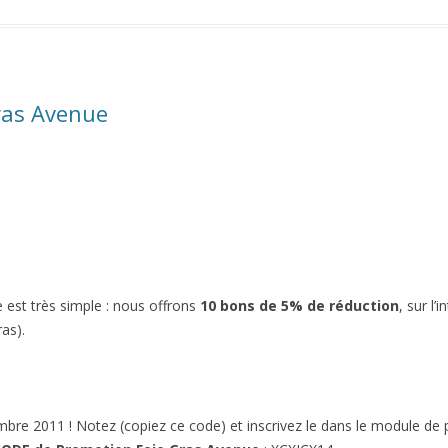
ras Avenue
 est très simple : nous offrons
10 bons de 5% de réduction
, sur l’
as).
mbre 2011 ! Notez (copiez ce code) et inscrivez le dans le module de 