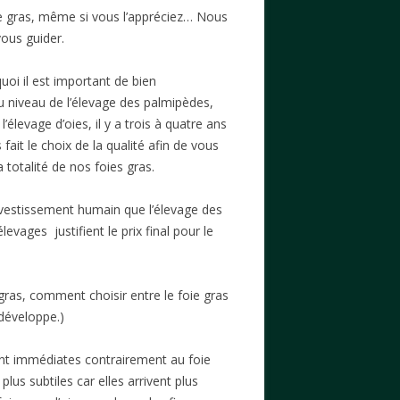
ie gras, même si vous l’appréciez… Nous
vous guider.
oi il est important de bien
Au niveau de l’élevage des palmipèdes,
levage d’oies, il y a trois à quatre ans
fait le choix de la qualité afin de vous
 totalité de nos foies gras.
nvestissement humain que l’élevage des
evages justifient le prix final pour le
 gras, comment choisir entre le foie gras
 développe.)
ont immédiates contrairement au foie
lus subtiles car elles arrivent plus