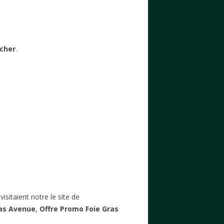
 cher
.
sitaient notre le site de
as Avenue
,
Offre Promo Foie Gras