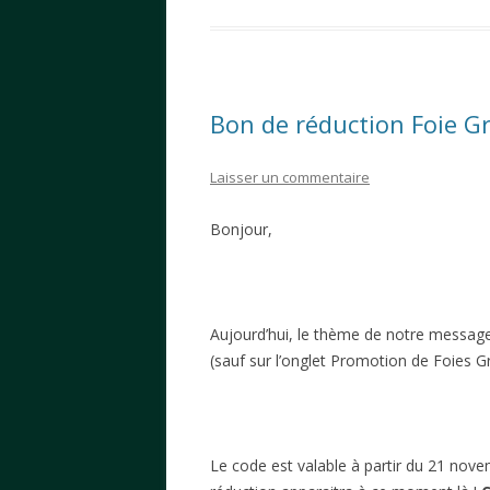
Bon de réduction Foie G
Laisser un commentaire
Bonjour,
Aujourd’hui, le thème de notre message
(sauf sur l’onglet Promotion de Foies Gr
Le code est valable à partir du 21 nove