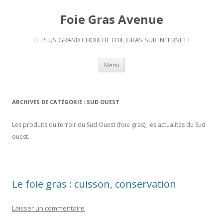
Foie Gras Avenue
LE PLUS GRAND CHOIX DE FOIE GRAS SUR INTERNET !
Aller
Menu
au
contenu
ARCHIVES DE CATÉGORIE :
SUD OUEST
Les produits du terroir du Sud Ouest (foie gras), les actualités du Sud
ouest.
Le foie gras : cuisson, conservation
Laisser un commentaire