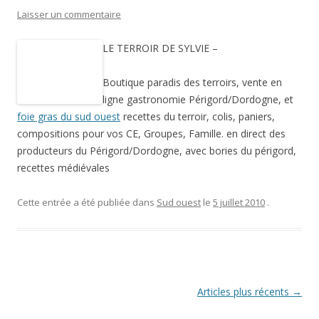
Laisser un commentaire
LE TERROIR DE SYLVIE –
Boutique paradis des terroirs, vente en
ligne gastronomie Périgord/Dordogne, et
foie gras du sud ouest
recettes du terroir, colis, paniers,
compositions pour vos CE, Groupes, Famille. en direct des
producteurs du Périgord/Dordogne, avec bories du périgord,
recettes médiévales
Cette entrée a été publiée dans
Sud ouest
le
5 juillet 2010
.
Navigation
Articles plus récents
→
des