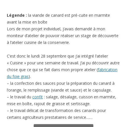
Légende :
la viande de canard est pré-cuite en marmite
avant la mise en boîte
Lors de mon projet individuel, j’avais demandé à mon
moniteur d’atelier de pouvoir réaliser un stage de découverte
à l’atelier cuisine de la conserverie.
C’est donc le lundi 28 septembre que j’ai intégré l’atelier
« Cuisine » pour une semaine de travail. J’ai pu découvrir autre
chose que ce qui se fait dans mon propre atelier (
fabrication
du foie gras
).
– la confection des sauces pour la préparation du canard à
l’orange, le remplissage (viande et sauce) et le capsulage.
– le travail du
confit
: salage, désalage, cuisson en marmite,
mise en boîte, rajout de graisse et sertissage.
– le travail délicat de transformation des canards pour
certains agriculteurs prestataires de service……